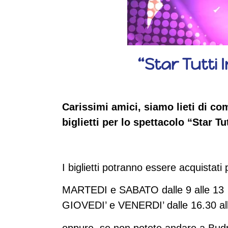
“Star Tutti 
Carissimi amici, siamo lieti di c
biglietti per lo spettacolo “Star Tu
I biglietti potranno essere acquistati 
MARTEDI e SABATO dalle 9 alle 13
GIOVEDI’ e VENERDI’ dalle 16.30 al
oppure, se non potete andare a Budrio