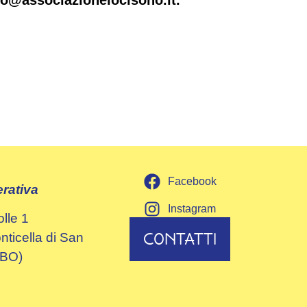
Facebook
rativa
Instagram
olle 1
CONTATTI
ticella di San
(BO)