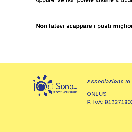
Non fatevi scappare i posti miglior
Associazione Io
ONLUS
P. IVA: 9123718