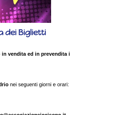
dei Biglietti
in vendita ed in prevendita i
drio
nei seguenti giorni e orari:
fo@associazioneiocisono.it.