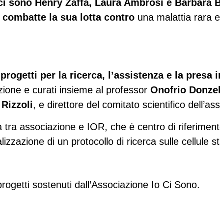
 ci sono Henry Zaffa, Laura Ambrosi e Barbara 
 combatte la sua lotta contro
una malattia rara 
 progetti per la ricerca, l’assistenza e la presa 
azione e curati insieme al professor
Onofrio Donzel
 Rizzoli
, e direttore del comitato scientifico dell’as
tra associazione e IOR, che è centro di riferimento
lizzazione di un protocollo di ricerca sulle cellule st
 progetti sostenuti dall’Associazione Io Ci Sono.