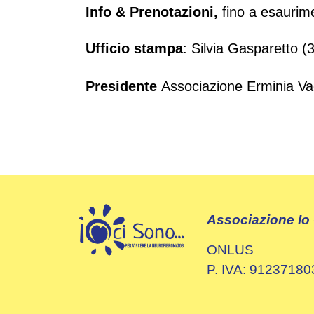
Info & Prenotazioni,
fino a esaurime
Ufficio stampa
: Silvia Gasparetto
Presidente
Associazione Erminia 
Associazione Io
ONLUS
P. IVA: 9123718