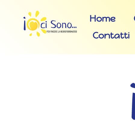
Home
Contatti