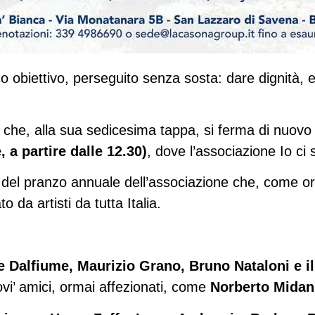
o obiettivo, perseguito senza sosta: dare dignità, e
 che, alla sua sedicesima tappa, si ferma di nuovo
a partire dalle 12.30)
, dove l’associazione Io ci
lo del pranzo annuale dell’associazione che, come ora
 da artisti da tutta Italia.
 Dalfiume, Maurizio Grano, Bruno Nataloni e i
vi’ amici, ormai affezionati, come
Norberto Midan