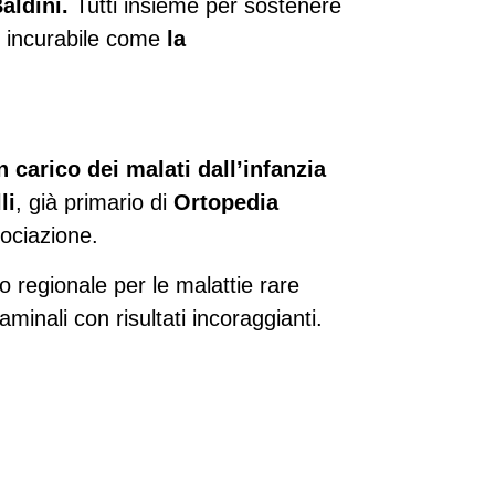
Baldini.
Tutti insieme per sostenere
e incurabile come
la
in carico dei malati dall’infanzia
li
, già primario di
Ortopedia
sociazione.
 regionale per le malattie rare
aminali con risultati incoraggianti.