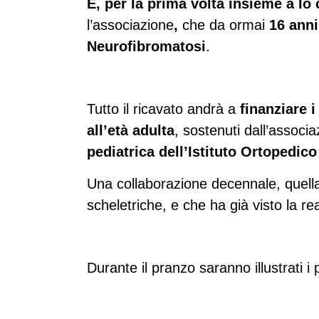
E, per la prima volta insieme a Io
l’associazione
,
che da ormai
16 anni
Neurofibromatosi
.
Tutto il ricavato andrà a
finanziare i
all’età adulta
, sostenuti dall’associ
pediatrica dell’Istituto Ortopedico
Una collaborazione decennale, quella 
scheletriche, e che ha già visto la rea
Durante il pranzo saranno illustrati i