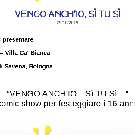
VENGO ANCH’IO, SÌ TU SÌ
29/10/2019
i presentare
 Villa Ca’ Bianca
di Savena, Bologna
“VENGO ANCH’IO…Sì TU Sì…”
omic show per festeggiare i 16 anni 