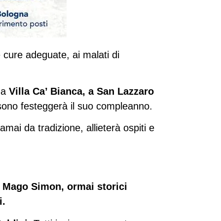
 cure adeguate, ai malati di
 a
Villa Ca’ Bianca, a San Lazzaro
 sono festeggerà il suo compleanno.
mai da tradizione, allieterà ospiti e
l Mago Simon, ormai storici
i.